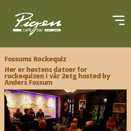
Fossums Rockequiz
Her er høstens datoer for
rockequizen i vår 2etg hosted by
Anders Fossum