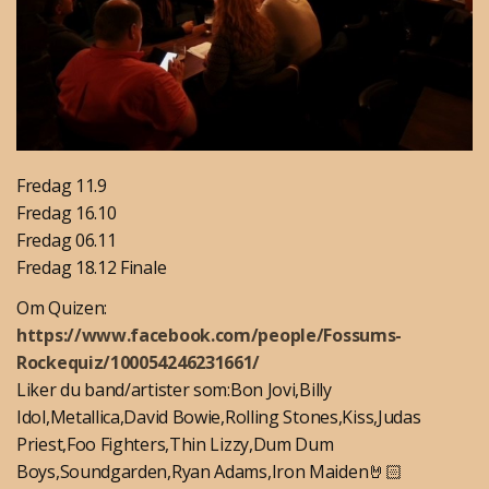
Fredag 11.9
Fredag 16.10
Fredag 06.11
Fredag 18.12 Finale
Om Quizen:
https://www.facebook.com/people/Fossums-
Rockequiz/100054246231661/
Liker du band/artister som:Bon Jovi,Billy
Idol,Metallica,David Bowie,Rolling Stones,Kiss,Judas
Priest,Foo Fighters,Thin Lizzy,Dum Dum
Boys,Soundgarden,Ryan Adams,Iron Maiden🤘🏻