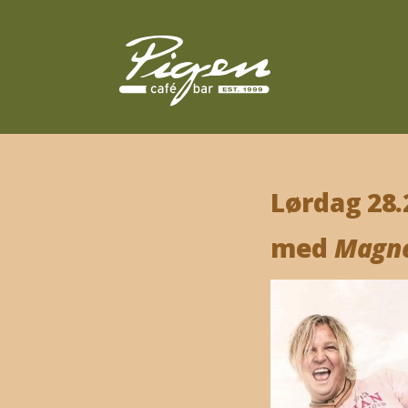
Lørdag 28.2
med
Magne