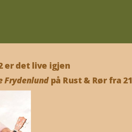
 er det live igjen
 Frydenlund
på Rust & Rør fra 21