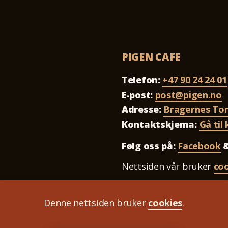
PIGEN CAFE
Telefon:
+47 90 24 24 01
E-post:
post@pigen.no
Adresse:
Bragernes To
Kontaktskjema:
Gå til
Følg oss på:
Facebook
Nettsiden vår bruker
co
Denne nettsiden bruker
cookies
.