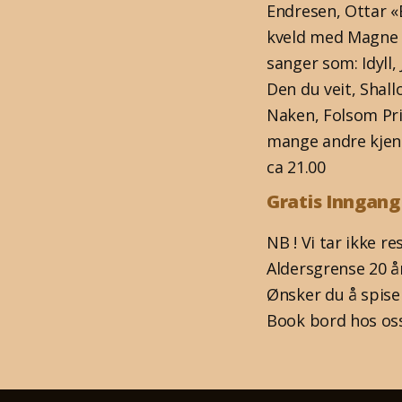
Endresen, Ottar «
kveld med Magne 
sanger som: Idyll,
Den du veit, Shall
Naken, Folsom Pri
mange andre kjente
ca 21.00
Gratis Inngang
NB ! Vi tar ikke r
Aldersgrense 20 å
Ønsker du å spise
Book bord hos oss